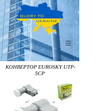
КОНВЕРТОР EUROSKY UTP-
5CP