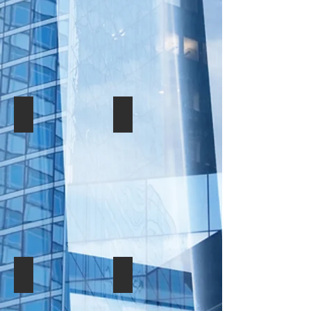
ВІННИЦЯ
ДОНЕЦЬК
МИКОЛАЇВ
РІВНЕ