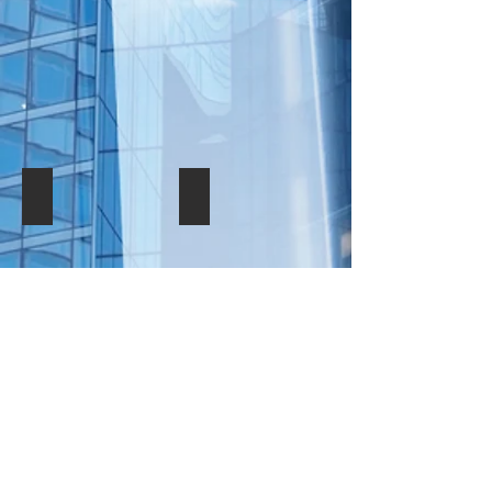
ЛЬВІВ
ОДЕСА
ЧЕРНІВЦІ
ХАРЬКІВ