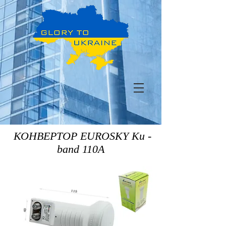
КОНВЕРТОР EUROSKY Ku -
band 110А