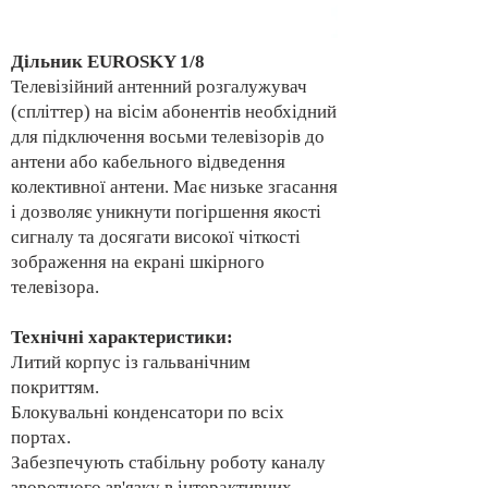
Дільник EUROSKY 1/8
Телевізійний антенний розгалужувач
(спліттер) на вісім абонентів необхідний
для підключення восьми телевізорів до
антени або кабельного відведення
колективної антени. Має низьке згасання
і дозволяє уникнути погіршення якості
сигналу та досягати високої чіткості
зображення на екрані шкірного
телевізора.
Технічні характеристики:
Литий корпус із гальванічним
покриттям.
Блокувальні конденсатори по всіх
портах.
Забезпечують стабільну роботу каналу
зворотного зв'язку в інтерактивних