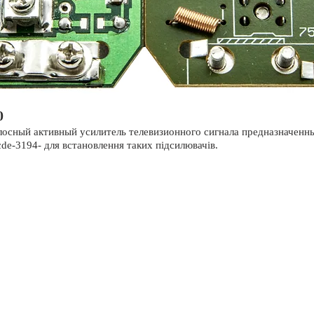
0
сный активный усилитель телевизионного сигнала предназначенны
e-3194- для встановлення таких підсилювачів.