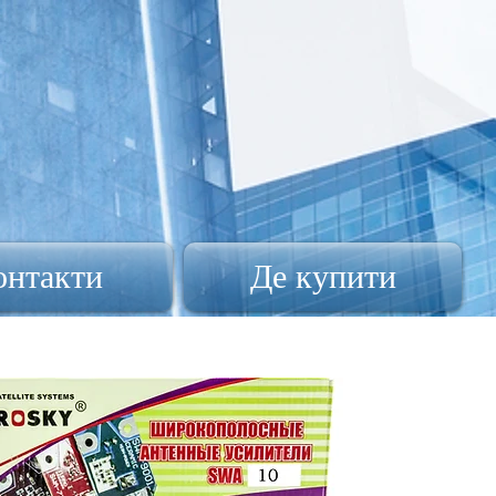
онтакти
Де купити