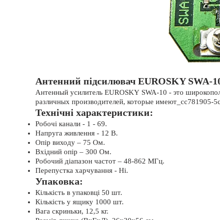
Антенний підсилювач EUROSKY SWA-1
Антенный усилитель EUROSKY SWA-10 - это широкополо
различных производителей, которые имеют_cc781905-5cd
Технічні характеристики:
Робочі канали - 1 - 69.
Напруга живлення - 12 В.
Опір виходу – 75 Ом.
Вхідний опір – 300 Ом.
Робочий діапазон частот – 48-862 МГц.
Перепустка харчування - Ні.
Упаковка:
Кількість в упаковці 50 шт.
Кількість у ящику 1000 шт.
Вага скриньки, 12,5 кг.