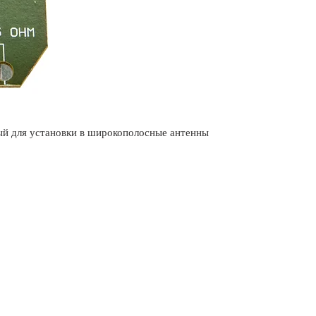
й для установки в широкополосные антенны