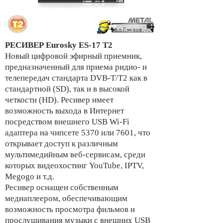
РЕСИВЕР Eurosky ES-17 T2
Новый цифровой эфирный приемник,
предназначенный для приема ридио- и
телепередач стандарта DVB-T/T2 как в
стандартной (SD), так и в высокой
четкости (HD). Ресивер имеет
возможность выхода в Интернет
посредством внешнего USB Wi-Fi
адаптера на чипсете 5370 или 7601, что
открывает доступ к различным
мультимедийным веб-сервисам, среди
которых видеохостинг YouTube, IPTV,
Megogo и т.д.
Ресивер оснащен собственным
медиаплеером, обеспечивающим
возможность просмотра фильмов и
прослушивания музыки с внешних USB