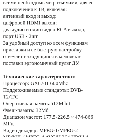
всеми необходимыми разъемами, для ее
подключения к ТВ, включая:
антенный вход и выход;
цифровой HDMI выход;
два аудио и один видео RCA выхода;
порт USB - 2шт
За удобный доступ ко всем функциям
приставки и ее быструю настройку
отвечает находящийся в комплекте
поставки эргономичный пульт ДУ.
Технические характеристики:
Процессор: GX6701 600Mhz
Поддерживаемые стандарты: DVB-
T2/T/C
Оперативная память:512M bit
Флеш-память: 32Мб
Диапазон частот: 177,5-226,5 ~ 474-866
МГц
Видео декодер: MPEG-1/MPEG-2