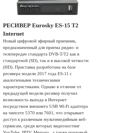
РЕСИВЕР Eurosky ES-15 T2
Internet
Новый цифровой эфирный приемник,
предназначенный для приема ридио- и
телепередач стандарта DVB-T/T2 как в
стандартной (SD), так и в высокой четкости
(HD). Приставка разработана на базе
ресивера модели 2017 года ES-11 с
аналогичными техническими
характеристиками. Однако в отличие от
предыдущей модели ресивер получил
возможность выхода в Интернет
посредством внешнего USB Wi-Fi адаптера
на чипсете 5370 или 7601, что открывает
доступ к различным мультимедийным веб-
сервисам, среди которых видеохостинг
YouTube, IPTV, Megogo,, а также почтовый