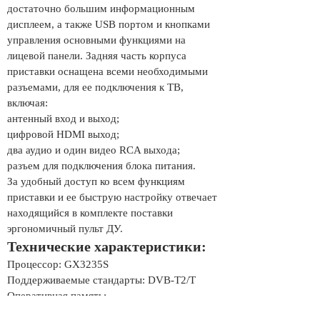
достаточно большим информационным
дисплеем, а также USB портом и кнопками
управления основными функциями на
лицевой панели. Задняя часть корпуса
приставки оснащена всеми необходимыми
разъемами, для ее подключения к ТВ,
включая:
антенный вход и выход;
цифровой HDMI выход;
два аудио и один видео RCA выхода;
разъем для подключения блока питания.
За удобный доступ ко всем функциям
приставки и ее быструю настройку отвечает
находящийся в комплекте поставки
эргономичный пульт ДУ.
Технические характеристики:
Процессор: GX3235S
Поддерживаемые стандарты: DVB-T2/T
Оперативная память:
Флеш-память: 4Мб