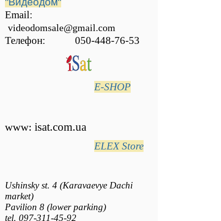
"Видеодом"
Email:
videodomsale@gmail.com
‎
Телефон:
050-448-76-53
E-SHOP
www:
isat.com.ua
ELEX Store
Ushinsky st. 4 (Karavaevye Dachi
market)
Pavilion 8 (lower parking)
tel.
097-311-45-92