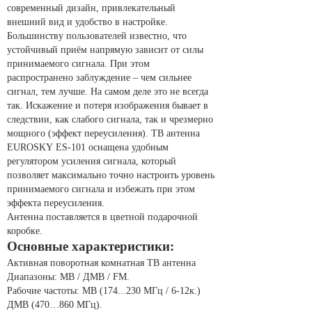
современный дизайн, привлекательный
внешний вид и удобство в настройке.
Большинству пользователей известно, что
устойчивый приём напрямую зависит от силы
принимаемого сигнала. При этом
распространено заблуждение – чем сильнее
сигнал, тем лучше. На самом деле это не всегда
так. Искажение и потеря изображения бывает в
следствии, как слабого сигнала, так и чрезмерно
мощного (эффект переусиления). ТВ антенна
EUROSKY ES-101 оснащена удобным
регулятором усиления сигнала, который
позволяет максимально точно настроить уровень
принимаемого сигнала и избежать при этом
эффекта переусиления.
Антенна поставляется в цветной подарочной
коробке.
Основные характеристики:
Активная поворотная комнатная ТВ антенна
Диапазоны: МВ / ДМВ / FM.
Рабочие частоты: МВ (174...230 МГц / 6-12к.)
ДМВ (470…860 МГц).