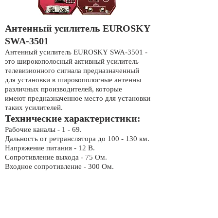
Антенный усилитель EUROSKY
SWA-3501
Антенный усилитель EUROSKY SWA-3501 -
это широкополосный активный усилитель
телевизионного сигнала предназначенный
для установки в широкополосные антенны
различных производителей, которые
имеют предназначенное место для установки
таких усилителей.
Технические характеристики:
Рабочие каналы - 1 - 69.
Дальность от ретранслятора до 100 - 130 км.
Напряжение питания - 12 В.
Сопротивление выхода - 75 Ом.
Входное сопротивление - 300 Ом.
Коэффициент усиления - 11-48 дБ.
Коэффициент шума - 2.0 дБ.
Рабочий диапазон частот - 48-862 МГц.
Пропуск питания - Нет.
Упаковка: