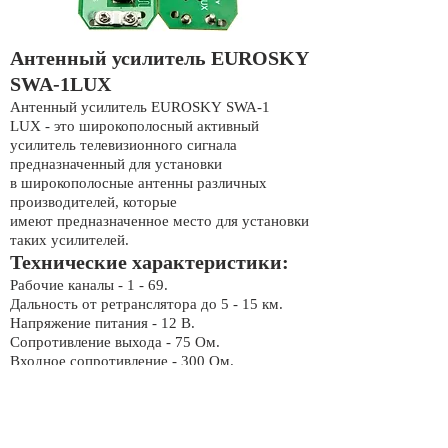
Антенный усилитель EUROSKY
SWA-1LUX
Антенный усилитель EUROSKY SWA-1
LUX - это широкополосный активный
усилитель телевизионного сигнала
предназначенный для установки
в широкополосные антенны различных
производителей, которые
имеют предназначенное место для установки
таких усилителей.
Технические характеристики:
Рабочие каналы - 1 - 69.
Дальность от ретранслятора до 5 - 15 км.
Напряжение питания - 12 В.
Сопротивление выхода - 75 Ом.
Входное сопротивление - 300 Ом.
Коэффициент усиления - 13-23 дБ.
Коэффициент шума - 2.7 дБ.
Рабочий диапазон частот - 48-862 МГц.
Пропуск питания - Нет.